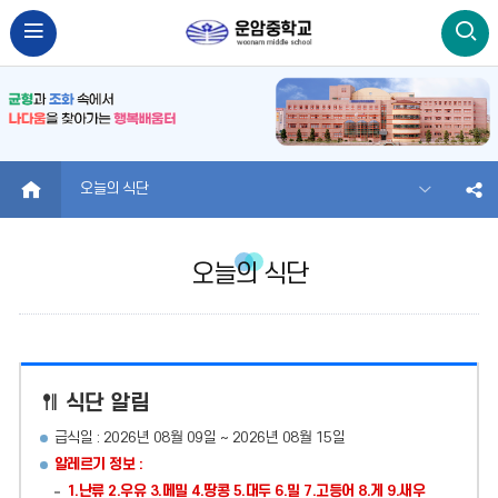
HOME
오늘의 식단
오늘의 식단
식단 알림
급식일 : 2026년 08월 09일 ~ 2026년 08월 15일
알레르기 정보 :
1.난류 2.우유 3.메밀 4.땅콩 5.대두 6.밀 7.고등어 8.게 9.새우