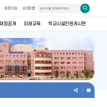
회원가입
사이트맵
재정공개
미래교육
학교시설민원게시판