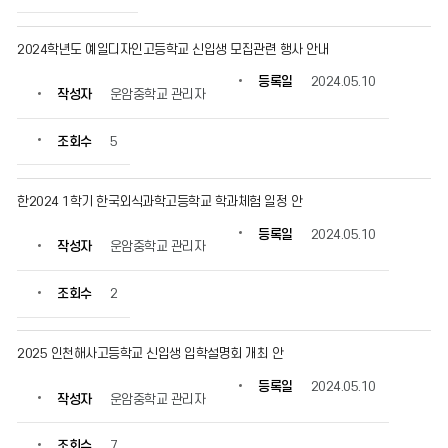
2024학년도 예일디자인고등학교 신입생 모집관련 행사 안내
등록일
2024.05.10
작성자
운암중학교 관리자
조회수
5
한2024 1학기 한국외식과학고등학교 학과체험 일정 안
등록일
2024.05.10
작성자
운암중학교 관리자
조회수
2
2025 인천해사고등학교 신입생 입학설명회 개최 안
등록일
2024.05.10
작성자
운암중학교 관리자
조회수
7