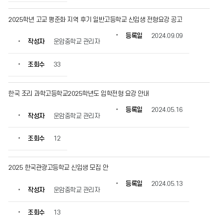
확
인
2025학년 고교 평준화 지역 후기 일반고등학교 신입생 전형요강 공고
할
수
등록일
2024.09.09
작성자
운암중학교 관리자
있
습
니
조회수
33
다.
한국 조리 과학고등학교2025학년도 입학전형 요강 안내
등록일
2024.05.16
작성자
운암중학교 관리자
조회수
12
2025 한국관광고등학교 신입생 모집 안
등록일
2024.05.13
작성자
운암중학교 관리자
조회수
13