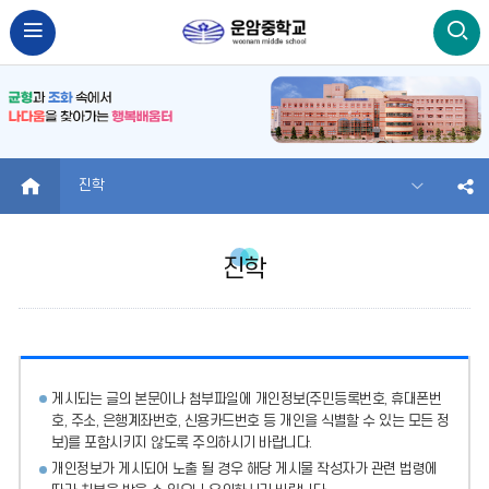
HOME
진학
진학
게시되는 글의 본문이나 첨부파일에
개인정보(주민등록번호, 휴대폰번
호, 주소, 은행계좌번호, 신용카드번호 등 개인을 식별할 수 있는 모든 정
보)를 포함시키지 않도록 주의
하시기 바랍니다.
개인정보가 게시되어 노출 될 경우 해당 게시물 작성자가 관련 법령에