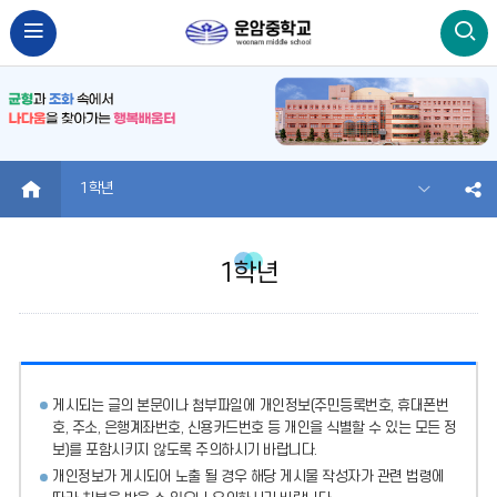
HOME
1학년
1학년
게시되는 글의 본문이나 첨부파일에
개인정보(주민등록번호, 휴대폰번
호, 주소, 은행계좌번호, 신용카드번호 등 개인을 식별할 수 있는 모든 정
보)를 포함시키지 않도록 주의
하시기 바랍니다.
개인정보가 게시되어 노출 될 경우 해당 게시물 작성자가 관련 법령에